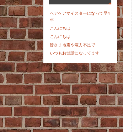
ヘアケアマイスターになって早4
年
こんにちは
こんにちは
皆さま地震や電力不足で
いつもお世話になってます