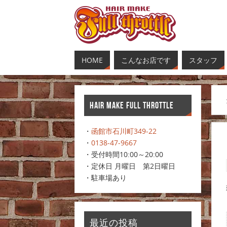
HOME
こんなお店です
スタッフ
HAIR MAKE FULL THROTTLE
・
函館市石川町349-22
・
0138-47-9667
・受付時間10:00～20:00
・定休日 月曜日 第2日曜日
・駐車場あり
最近の投稿