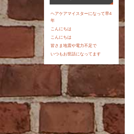
ヘアケアマイスターになって早4
年
こんにちは
こんにちは
皆さま地震や電力不足で
いつもお世話になってます