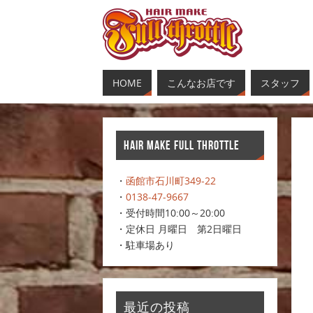
HOME
こんなお店です
スタッフ
HAIR MAKE FULL THROTTLE
・
函館市石川町349-22
・
0138-47-9667
・受付時間10:00～20:00
・定休日 月曜日 第2日曜日
・駐車場あり
最近の投稿