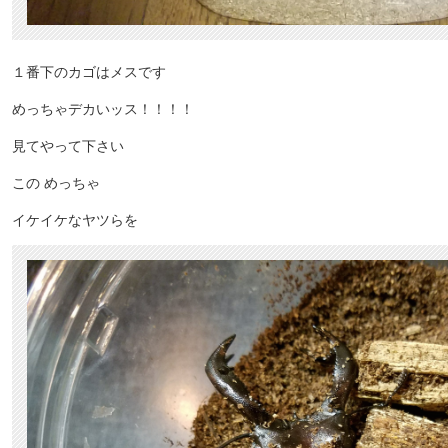
１番下のカゴはメスです
めっちゃデカいッス！！！！
見てやって下さい
この めっちゃ
イケイケなヤツらを