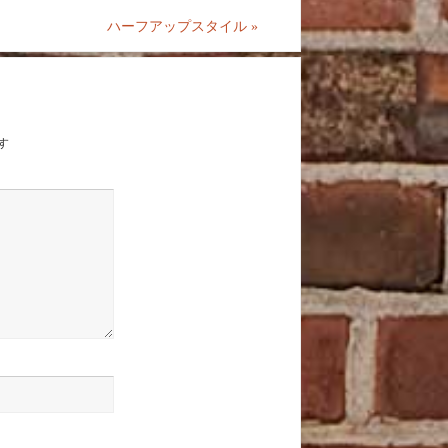
ハーフアップスタイル
»
す