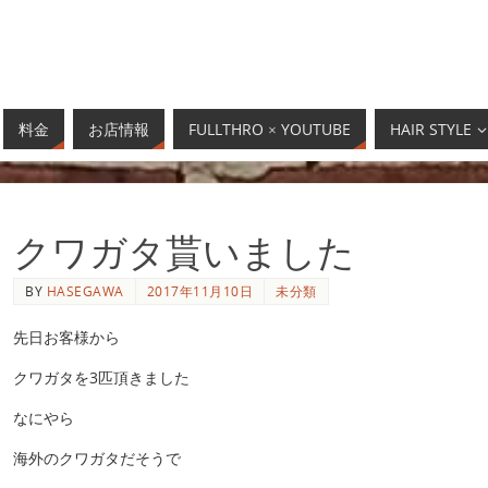
料金
お店情報
FULLTHRO × YOUTUBE
HAIR STYLE
クワガタ貰いました
BY
HASEGAWA
2017年11月10日
未分類
先日お客様から
クワガタを3匹頂きました
なにやら
海外のクワガタだそうで