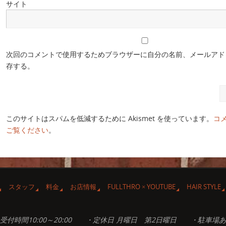
サイト
次回のコメントで使用するためブラウザーに自分の名前、メールアド
存する。
このサイトはスパムを低減するために Akismet を使っています。
コ
ご覧ください
。
スタッフ
料金
お店情報
FULLTHRO × YOUTUBE
HAIR STYLE
受付時間10:00～20:00 ・定休日 月曜日 第2日曜日 ・駐車場