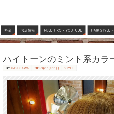
料金
お店情報
FULLTHRO × YOUTUBE
HAIR STYLE
ハイトーンのミント系カラ
BY
HASEGAWA
2017年11月11日
STYLE