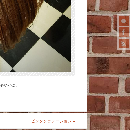
艶やかに。
ピンクグラデーション
»