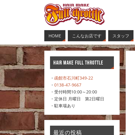
HOME
こんなお店です
スタッフ
HAIR MAKE FULL THROTTLE
・
函館市石川町349-22
・
0138-47-9667
・受付時間10:00～20:00
・定休日 月曜日 第2日曜日
・駐車場あり
最近の投稿