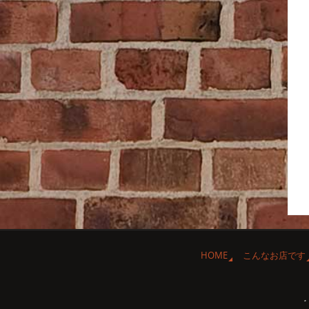
HOME
こんなお店です
・