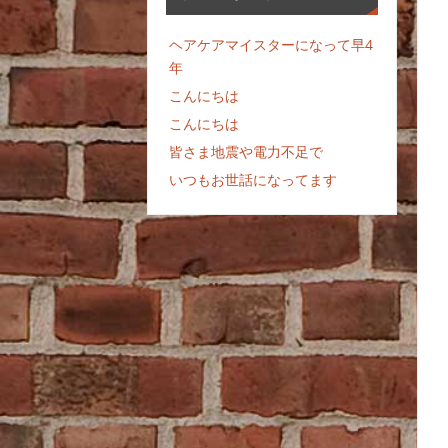
ヘアケアマイスターになって早4
年
こんにちは
こんにちは
皆さま地震や電力不足で
いつもお世話になってます