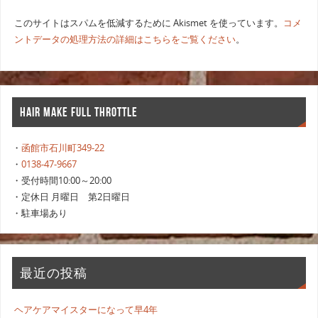
このサイトはスパムを低減するために Akismet を使っています。
コメ
ントデータの処理方法の詳細はこちらをご覧ください
。
HAIR MAKE FULL THROTTLE
・
函館市石川町349-22
・
0138-47-9667
・受付時間10:00～20:00
・定休日 月曜日 第2日曜日
・駐車場あり
最近の投稿
ヘアケアマイスターになって早4年