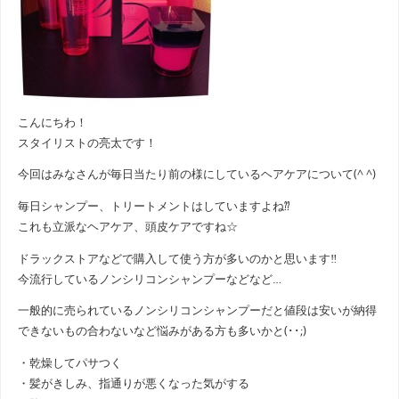
こんにちわ！
スタイリストの亮太です！
今回はみなさんが毎日当たり前の様にしているヘアケアについて(^ ^)
毎日シャンプー、トリートメントはしていますよね⁇
これも立派なヘアケア、頭皮ケアですね☆
ドラックストアなどで購入して使う方が多いのかと思います‼
今流行しているノンシリコンシャンプーなどなど…
一般的に売られているノンシリコンシャンプーだと値段は安いが納得
できないもの合わないなど悩みがある方も多いかと(･･;)
・乾燥してパサつく
・髪がきしみ、指通りが悪くなった気がする