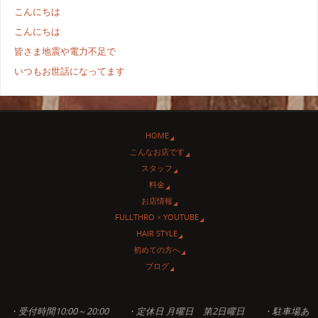
こんにちは
こんにちは
皆さま地震や電力不足で
いつもお世話になってます
HOME
こんなお店です
スタッフ
料金
お店情報
FULLTHRO × YOUTUBE
HAIR STYLE
初めての方へ
ブログ
・受付時間10:00～20:00 ・定休日 月曜日 第2日曜日 ・駐車場あ