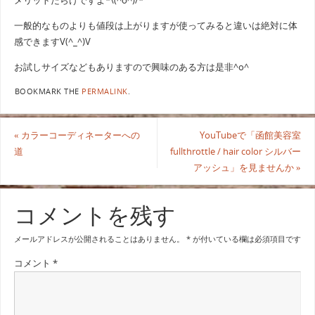
メリットだらけですよ*\(^o^)/*
一般的なものよりも値段は上がりますが使ってみると違いは絶対に体
感できますV(^_^)V
お試しサイズなどもありますので興味のある方は是非^o^
BOOKMARK THE
PERMALINK
.
«
カラーコーディネーターへの
YouTubeで「函館美容室
道
fullthrottle / hair color シルバー
アッシュ」を見ませんか
»
コメントを残す
メールアドレスが公開されることはありません。
*
が付いている欄は必須項目です
コメント
*