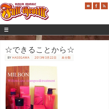
☆できることから☆
BY
HASEGAWA
2013年3月22日
未分類