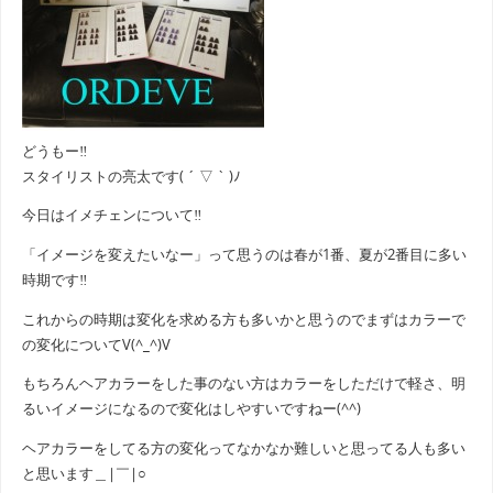
どうもー‼
スタイリストの亮太です( ´ ▽ ` )ﾉ
今日はイメチェンについて‼
「イメージを変えたいなー」って思うのは春が1番、夏が2番目に多い
時期です‼
これからの時期は変化を求める方も多いかと思うのでまずはカラーで
の変化についてV(^_^)V
もちろんヘアカラーをした事のない方はカラーをしただけで軽さ、明
るいイメージになるので変化はしやすいですねー(^^)
ヘアカラーをしてる方の変化ってなかなか難しいと思ってる人も多い
と思います＿|￣|○