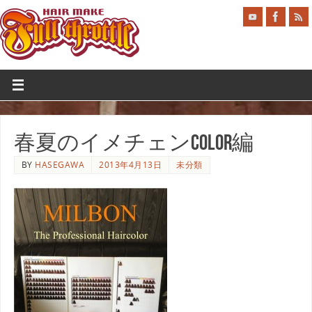
春夏のイメチェンCOLOR編
BY
HASEGAWA
2013年4月13日
未分類