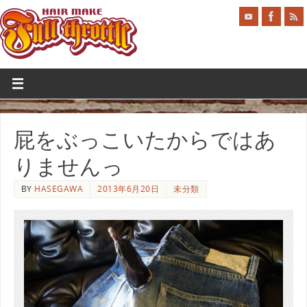
屁をぶっこいたからではあ
りませんっ
BY
HASEGAWA
2013年6月20日
未分類