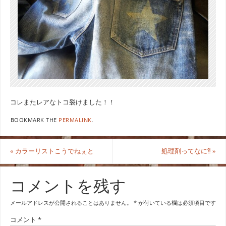
コレまたレアなトコ裂けました！！
BOOKMARK THE
PERMALINK
.
«
カラーリストこうでねぇと
処理剤ってなに⁈
»
コメントを残す
メールアドレスが公開されることはありません。
*
が付いている欄は必須項目です
コメント
*