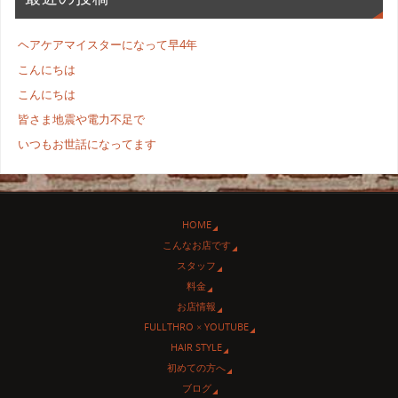
ヘアケアマイスターになって早4年
こんにちは
こんにちは
皆さま地震や電力不足で
いつもお世話になってます
HOME
こんなお店です
スタッフ
料金
お店情報
FULLTHRO × YOUTUBE
HAIR STYLE
初めての方へ
ブログ